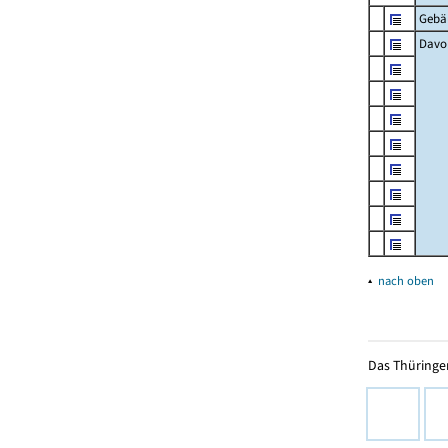
Gebä
Davon
▴
nach oben
Das Thüringer