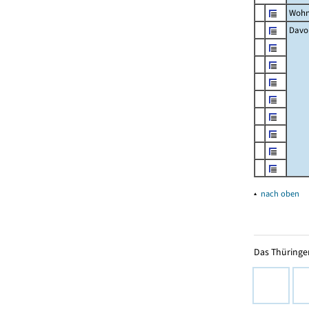
Wohn
Davon
▴
nach oben
Das Thüringer