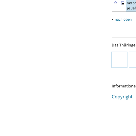
verb
je Ja
▴
nach oben
Das Thüringer
Informationen
Copyright