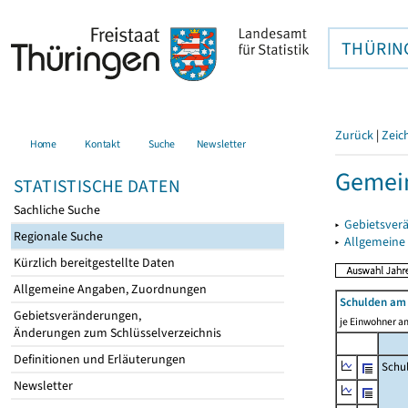
THÜRIN
Zurück
|
Zeic
Home
Kontakt
Suche
Newsletter
Gemei
STATISTISCHE DATEN
Sachliche Suche
▸
Gebietsver
Regionale Suche
▸
Allgemeine
Kürzlich bereitgestellte Daten
Allgemeine Angaben, Zuordnungen
Schulden am 
Gebietsveränderungen,
je Einwohner am
Änderungen zum Schlüsselverzeichnis
Definitionen und Erläuterungen
Schu
Newsletter