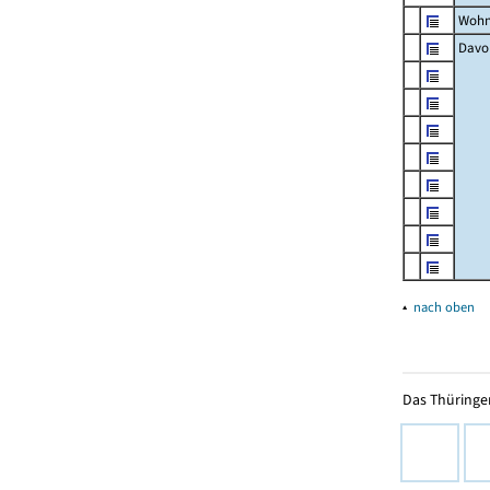
Wohn
Davon
▴
nach oben
Das Thüringer