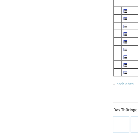
▴
nach oben
Das Thüringer