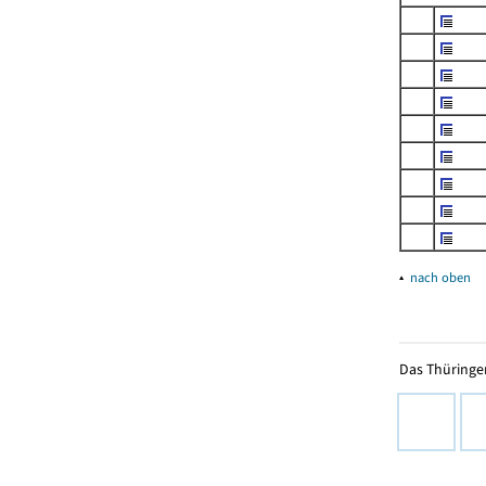
▴
nach oben
Das Thüringer