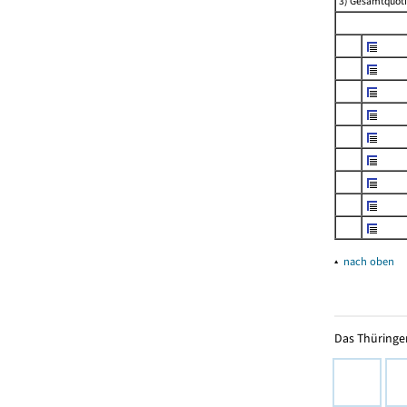
3) Gesamtquoti
▴
nach oben
Das Thüringer