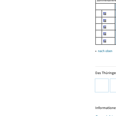
Summendiffer
▴
nach oben
Das Thüringer
Informationen