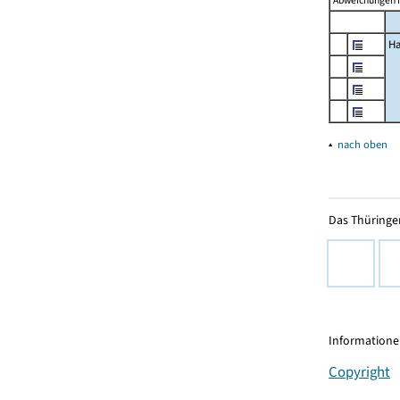
Abweichungen i
Ha
▴
nach oben
Das Thüringer
Informationen
Copyright