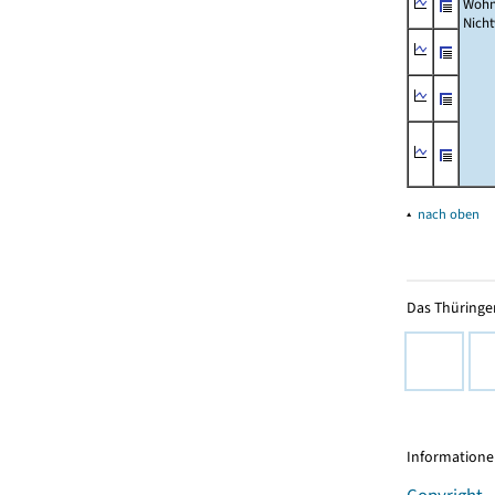
Wohn
Nich
▴
nach oben
Das Thüringer
Informationen
Copyright