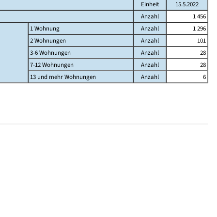
Einheit
15.5.2022
Anzahl
1 456
1 Wohnung
Anzahl
1 296
2 Wohnungen
Anzahl
101
3-6 Wohnungen
Anzahl
28
7-12 Wohnungen
Anzahl
28
13 und mehr Wohnungen
Anzahl
6