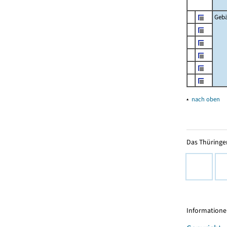
Geb
▴
nach oben
Das Thüringer
Informationen