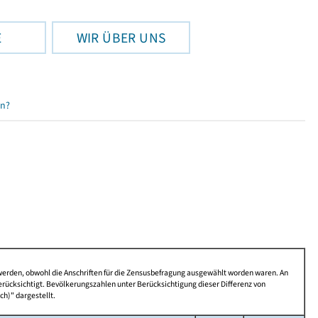
E
WIR ÜBER UNS
en?
 werden, obwohl die Anschriften für die Zensusbefragung ausgewählt worden waren. An
rücksichtigt. Bevölkerungszahlen unter Berücksichtigung dieser Differenz von
ch)" dargestellt.