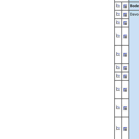
Bode
Davo