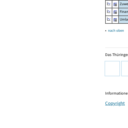
Zuwe
Fina
Umla
▴
nach oben
Das Thüringer
Informationen
Copyright