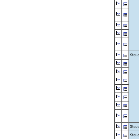
Steue
Steu
Steue