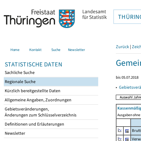
THÜRIN
Zurück
|
Zeic
Home
Kontakt
Suche
Newsletter
Gemein
STATISTISCHE DATEN
Sachliche Suche
bis 05.07.2018
Regionale Suche
▸
Gebietsver
Kürzlich bereitgestellte Daten
Allgemeine Angaben, Zuordnungen
Kassenmäßig
Gebietsveränderungen,
Änderungen zum Schlüsselverzeichnis
Ausgaben ohne 
Definitionen und Erläuterungen
Brut
Newsletter
Verw