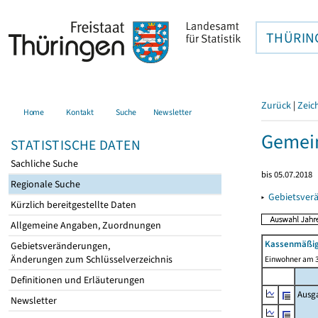
THÜRIN
Zurück
|
Zeic
Home
Kontakt
Suche
Newsletter
Gemein
STATISTISCHE DATEN
Sachliche Suche
bis 05.07.2018
Regionale Suche
▸
Gebietsver
Kürzlich bereitgestellte Daten
Allgemeine Angaben, Zuordnungen
Kassenmäßig
Gebietsveränderungen,
Änderungen zum Schlüsselverzeichnis
Einwohner am 3
Definitionen und Erläuterungen
Ausg
Newsletter