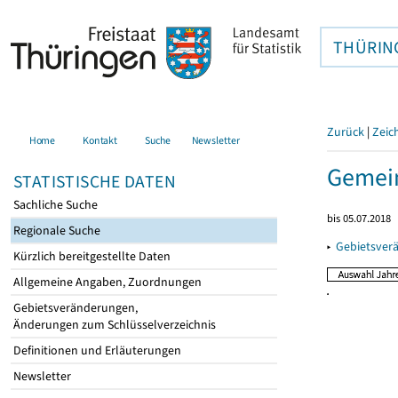
THÜRIN
Zurück
|
Zeic
Home
Kontakt
Suche
Newsletter
Gemein
STATISTISCHE DATEN
Sachliche Suche
bis 05.07.2018
Regionale Suche
▸
Gebietsver
Kürzlich bereitgestellte Daten
Allgemeine Angaben, Zuordnungen
Gebietsveränderungen,
Änderungen zum Schlüsselverzeichnis
Definitionen und Erläuterungen
Newsletter