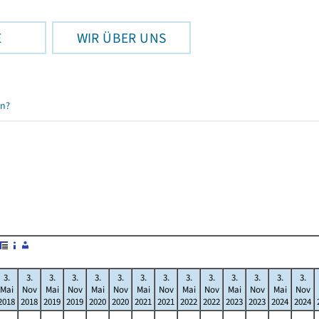
E
WIR ÜBER UNS
en?
3.
3.
3.
3.
3.
3.
3.
3.
3.
3.
3.
3.
3.
3.
Mai
Nov
Mai
Nov
Mai
Nov
Mai
Nov
Mai
Nov
Mai
Nov
Mai
Nov
2018
2018
2019
2019
2020
2020
2021
2021
2022
2022
2023
2023
2024
2024