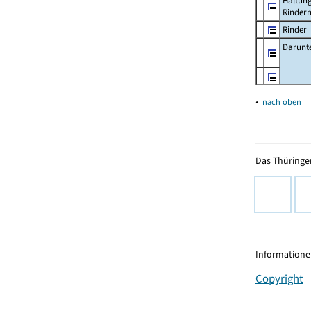
Haltun
Rinder
Rinder
Darunt
▴
nach oben
Das Thüringer
Informationen
Copyright