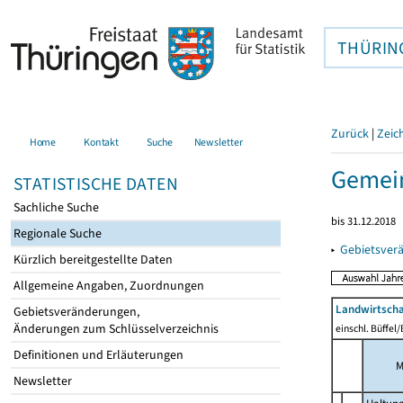
THÜRIN
Zurück
|
Zeic
Home
Kontakt
Suche
Newsletter
Gemein
STATISTISCHE DATEN
Sachliche Suche
bis 31.12.2018
Regionale Suche
▸
Gebietsver
Kürzlich bereitgestellte Daten
Allgemeine Angaben, Zuordnungen
Landwirtscha
Gebietsveränderungen,
Änderungen zum Schlüsselverzeichnis
einschl. Büffel
Definitionen und Erläuterungen
M
Newsletter