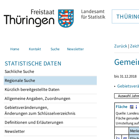
THÜRIN
Zurück
|
Zeic
Home
Kontakt
Suche
Newsletter
Gemein
STATISTISCHE DATEN
Sachliche Suche
bis 31.12.2018
Regionale Suche
▸
Gebietsver
Kürzlich bereitgestellte Daten
Allgemeine Angaben, Zuordnungen
Fläche
Gebietsveränderungen,
Änderungen zum Schlüsselverzeichnis
Quelle: Landes
Fläche gerunde
Definitionen und Erläuterungen
Umstellung auf
Merk
Newsletter
Fläc