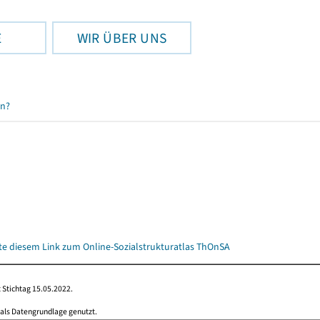
E
WIR ÜBER UNS
en?
itte diesem Link zum Online-Sozialstrukturatlas ThOnSA
 Stichtag 15.05.2022.
 als Datengrundlage genutzt.