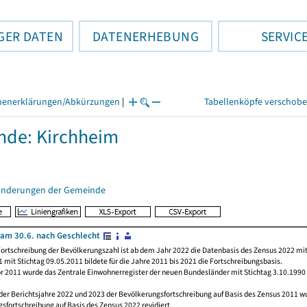
GER DATEN
DATENERHEBUNG
SERVIC
henerklärungen/Abkürzungen
|
Tabellenköpfe verschob
de: Kirchheim
änderungen der Gemeinde
am 30.6. nach Geschlecht
ortschreibung der Bevölkerungszahl ist ab dem Jahr 2022 die Datenbasis des Zensus 2022 mit
 mit Stichtag 09.05.2011 bildete für die Jahre 2011 bis 2021 die Fortschreibungsbasis.
or 2011 wurde das Zentrale Einwohnerregister der neuen Bundesländer mit Stichtag 3.10.1990
 der Berichtsjahre 2022 und 2023 der Bevölkerungsfortschreibung auf Basis des Zensus 2011 
sfortschreibung auf Basis des Zensus 2022 revidiert.