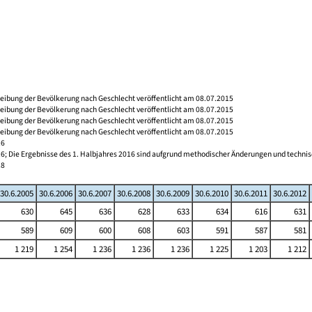
reibung der Bevölkerung nach Geschlecht veröffentlicht am 08.07.2015
reibung der Bevölkerung nach Geschlecht veröffentlicht am 08.07.2015
reibung der Bevölkerung nach Geschlecht veröffentlicht am 08.07.2015
reibung der Bevölkerung nach Geschlecht veröffentlicht am 08.07.2015
16
16; Die Ergebnisse des 1. Halbjahres 2016 sind aufgrund methodischer Änderungen und techni
18
30.6.2005
30.6.2006
30.6.2007
30.6.2008
30.6.2009
30.6.2010
30.6.2011
30.6.2012
630
645
636
628
633
634
616
631
589
609
600
608
603
591
587
581
1 219
1 254
1 236
1 236
1 236
1 225
1 203
1 212