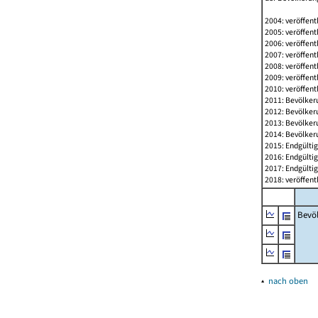
2004: veröffent
2005: veröffent
2006: veröffent
2007: veröffent
2008: veröffent
2009: veröffent
2010: veröffent
2011: Bevölkeru
2012: Bevölkeru
2013: Bevölkeru
2014: Bevölkeru
2015: Endgültig
2016: Endgültig
2017: Endgültig
2018: veröffent
Bevö
▴
nach oben