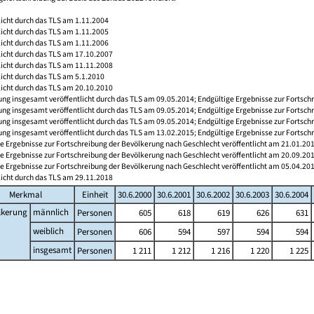
licht durch das TLS am 1.11.2004
licht durch das TLS am 1.11.2005
licht durch das TLS am 1.11.2006
licht durch das TLS am 17.10.2007
licht durch das TLS am 11.11.2008
licht durch das TLS am 5.1.2010
licht durch das TLS am 20.10.2010
ng insgesamt veröffentlicht durch das TLS am 09.05.2014; Endgültige Ergebnisse zur Fortsch
ng insgesamt veröffentlicht durch das TLS am 09.05.2014; Endgültige Ergebnisse zur Fortsch
ng insgesamt veröffentlicht durch das TLS am 09.05.2014; Endgültige Ergebnisse zur Fortsch
ng insgesamt veröffentlicht durch das TLS am 13.02.2015; Endgültige Ergebnisse zur Fortsch
e Ergebnisse zur Fortschreibung der Bevölkerung nach Geschlecht veröffentlicht am 21.01.20
e Ergebnisse zur Fortschreibung der Bevölkerung nach Geschlecht veröffentlicht am 20.09.20
e Ergebnisse zur Fortschreibung der Bevölkerung nach Geschlecht veröffentlicht am 05.04.20
licht durch das TLS am 29.11.2018
Merkmal
Einheit
30.6.2000
30.6.2001
30.6.2002
30.6.2003
30.6.2004
lkerung
männlich
Personen
605
618
619
626
631
weiblich
Personen
606
594
597
594
594
insgesamt
Personen
1 211
1 212
1 216
1 220
1 225