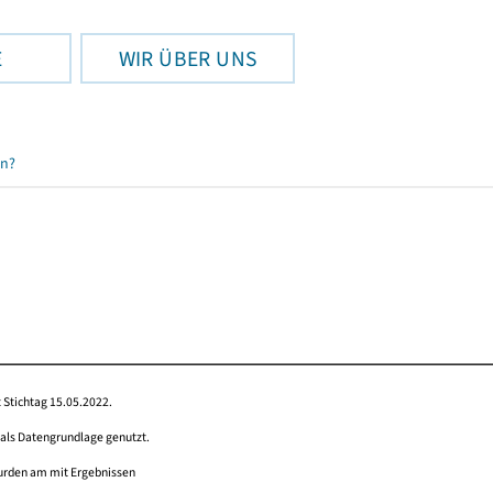
E
WIR ÜBER UNS
en?
 Stichtag 15.05.2022.
 als Datengrundlage genutzt.
wurden am mit Ergebnissen