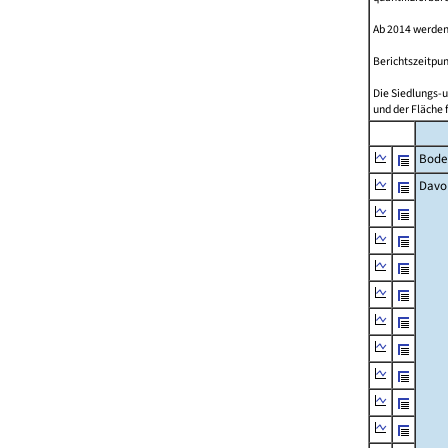
Ab 2014 werden
Berichtszeitpun
Die Siedlungs-u
und der Fläche 
Bode
Davo