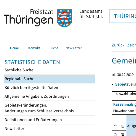
THÜRIN
Zurück
|
Zeic
Home
Kontakt
Suche
Newsletter
Gemei
STATISTISCHE DATEN
Sachliche Suche
bis 30.12.2019
Regionale Suche
▸
Gebietsver
Kürzlich bereitgestellte Daten
Allgemeine Angaben, Zuordnungen
Kassenmäßig
Gebietsveränderungen,
Änderungen zum Schlüsselverzeichnis
Einwohner am 3
Definitionen und Erläuterungen
Ausg
Newsletter