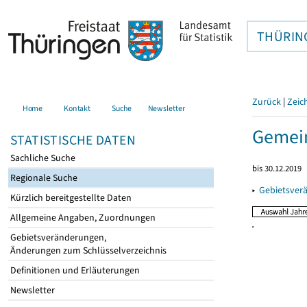
THÜRIN
Zurück
|
Zeic
Home
Kontakt
Suche
Newsletter
Gemei
STATISTISCHE DATEN
Sachliche Suche
bis 30.12.2019
Regionale Suche
▸
Gebietsver
Kürzlich bereitgestellte Daten
Allgemeine Angaben, Zuordnungen
Gebietsveränderungen,
Änderungen zum Schlüsselverzeichnis
Definitionen und Erläuterungen
Newsletter