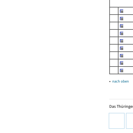
▴
nach oben
Das Thüringer