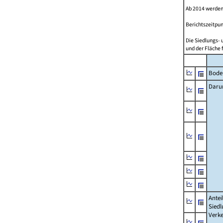
Ab 2014 werden
Berichtszeitpun
Die Siedlungs- 
und der Fläche 
Bode
Daru
Antei
Siedl
Verke