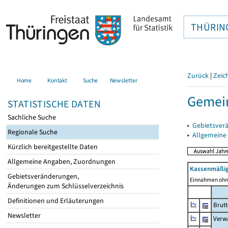
THÜRIN
Zurück
|
Zeic
Home
Kontakt
Suche
Newsletter
Gemein
STATISTISCHE DATEN
Sachliche Suche
▸
Gebietsver
Regionale Suche
▸
Allgemeine
Kürzlich bereitgestellte Daten
Allgemeine Angaben, Zuordnungen
Kassenmäßig
Gebietsveränderungen,
Einnahmen ohne
Änderungen zum Schlüsselverzeichnis
Definitionen und Erläuterungen
Brut
Newsletter
Verw