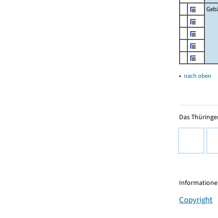
Geb
▴
nach oben
Das Thüringer
Informationen
Copyright