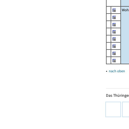
Woh
▴
nach oben
Das Thüringer