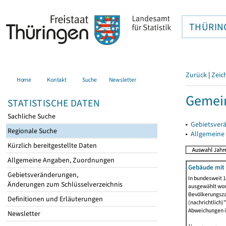
THÜRIN
Zurück
|
Zeic
Home
Kontakt
Suche
Newsletter
Gemein
STATISTISCHE DATEN
Sachliche Suche
▸
Gebietsver
Regionale Suche
▸
Allgemeine
Kürzlich bereitgestellte Daten
Allgemeine Angaben, Zuordnungen
Gebäude mit
Gebietsveränderungen,
In bundesweit 1
Änderungen zum Schlüsselverzeichnis
ausgewählt wor
Bevölkerungszah
Definitionen und Erläuterungen
(nachrichtlich)"
Abweichungen i
Newsletter
1)