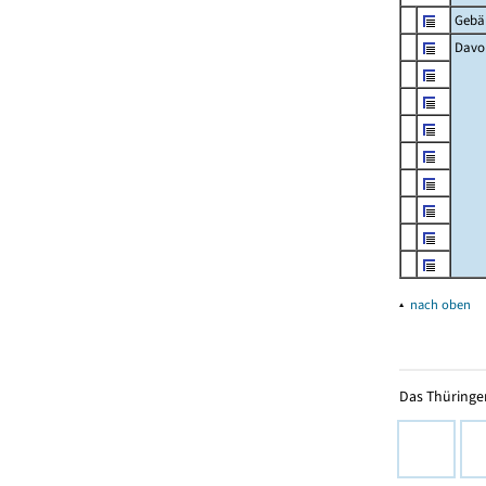
Gebä
Davon
▴
nach oben
Das Thüringer