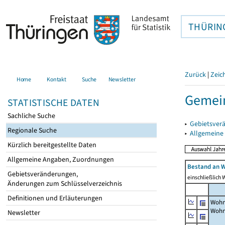
THÜRIN
Zurück
|
Zeic
Home
Kontakt
Suche
Newsletter
Gemein
STATISTISCHE DATEN
Sachliche Suche
▸
Gebietsver
Regionale Suche
▸
Allgemeine
Kürzlich bereitgestellte Daten
Allgemeine Angaben, Zuordnungen
Bestand an W
Gebietsveränderungen,
einschließlich
Änderungen zum Schlüsselverzeichnis
Definitionen und Erläuterungen
Wohn
Wohn
Newsletter