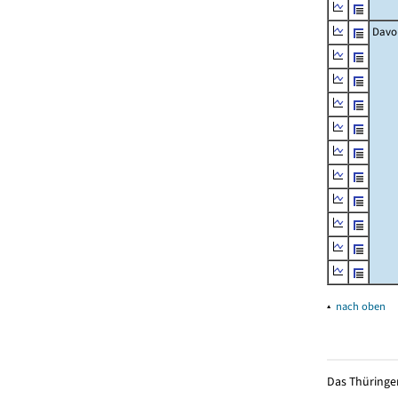
Davo
▴
nach oben
Das Thüringer