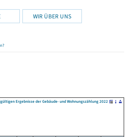
E
WIR ÜBER UNS
en?
dgültigen Ergebnisse der Gebäude- und Wohnungszählung 2022