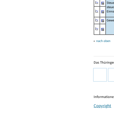
Steue
steue
Einn
Gewer
▴
nach oben
Das Thüringer
Informationen
Copyright