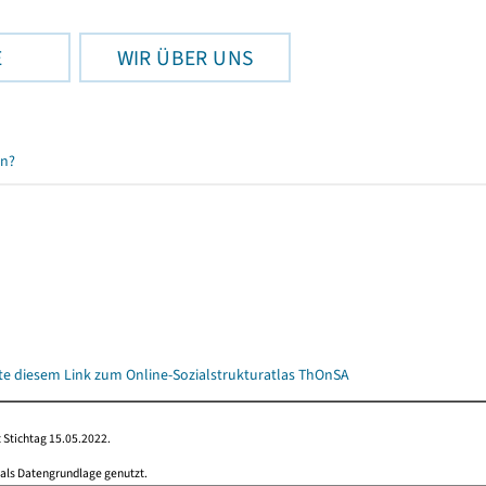
E
WIR ÜBER UNS
en?
itte diesem Link zum Online-Sozialstrukturatlas ThOnSA
 Stichtag 15.05.2022.
 als Datengrundlage genutzt.