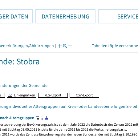
GER DATEN
DATENERHEBUNG
SERVIC
henerklärungen/Abkürzungen
|
Tabellenköpfe verschob
de: Stobra
änderungen der Gemeinde
rung individueller Altersgruppen auf Kreis- oder Landesebene folgen Sie b
nach Altersgruppen
ortschreibung der Bevölkerungszahl ist ab dem Jahr 2022 die Datenbasis des Zensus 2022 mit
 mit Stichtag 09.05.2011 bildete für die Jahre 2011 bis 2021 die Fortschreibungsbasis.
or 2011 wurde das Zentrale Einwohnerregister der neuen Bundesländer mit Stichtag 3.10.1990