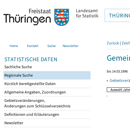
THÜRIN
Zurück
|
Zeic
Home
Kontakt
Suche
Newsletter
Gemein
STATISTISCHE DATEN
Sachliche Suche
bis 14.03.1996
Regionale Suche
▸
Gebietsver
Kürzlich bereitgestellte Daten
Allgemeine Angaben, Zuordnungen
Gebietsveränderungen,
Änderungen zum Schlüsselverzeichnis
Definitionen und Erläuterungen
Newsletter