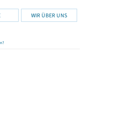
E
WIR ÜBER UNS
en?