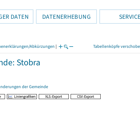
GER DATEN
DATENERHEBUNG
SERVIC
henerklärungen/Abkürzungen
|
Tabellenköpfe verschob
de: Stobra
änderungen der Gemeinde