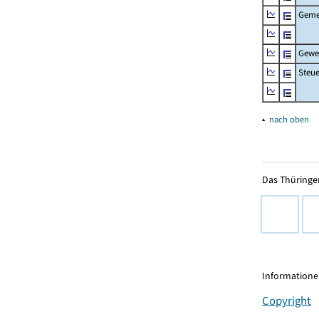
Geme
Gewe
Steu
▴
nach oben
Das Thüringer
Informationen
Copyright