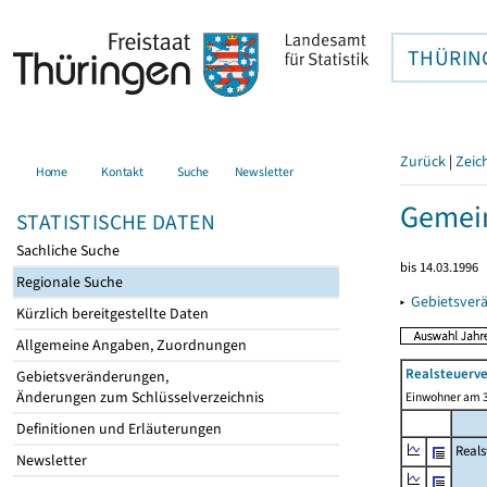
THÜRIN
Zurück
|
Zeic
Home
Kontakt
Suche
Newsletter
Gemein
STATISTISCHE DATEN
Sachliche Suche
bis 14.03.1996
Regionale Suche
▸
Gebietsver
Kürzlich bereitgestellte Daten
Allgemeine Angaben, Zuordnungen
Realsteuerve
Gebietsveränderungen,
Änderungen zum Schlüsselverzeichnis
Einwohner am 3
Definitionen und Erläuterungen
Reals
Newsletter