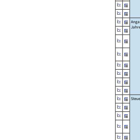
Angab
Jahr
Steue