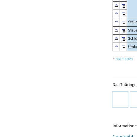
Steu
Steue
Schlü
Umla
▴
nach oben
Das Thüringer
Informationen
Copyright