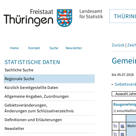
THÜRIN
Zurück
|
Zeic
Home
Kontakt
Suche
Newsletter
Gemein
STATISTISCHE DATEN
Sachliche Suche
bis 05.07.2018
Regionale Suche
▸
Gebietsver
Kürzlich bereitgestellte Daten
Allgemeine Angaben, Zuordnungen
Baugenehmig
Gebietsveränderungen,
Änderungen zum Schlüsselverzeichnis
1) einschließl
Definitionen und Erläuterungen
Wohn
Newsletter