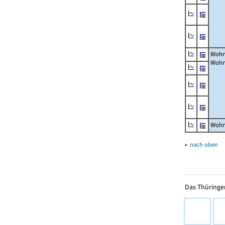
Wohn
Wohn
Wohn
▴
nach oben
Das Thüringer