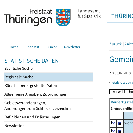
THÜRIN
Zurück
|
Zeic
Home
Kontakt
Suche
Newsletter
Gemein
STATISTISCHE DATEN
Sachliche Suche
bis 05.07.2018
Regionale Suche
▸
Gebietsver
Kürzlich bereitgestellte Daten
Allgemeine Angaben, Zuordnungen
Baufertigst
Gebietsveränderungen,
Änderungen zum Schlüsselverzeichnis
1) einschließl
Definitionen und Erläuterungen
Wohn
Newsletter