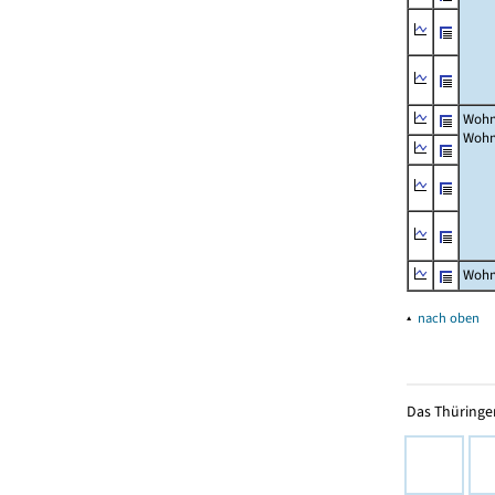
Wohn
Wohn
Wohn
▴
nach oben
Das Thüringer