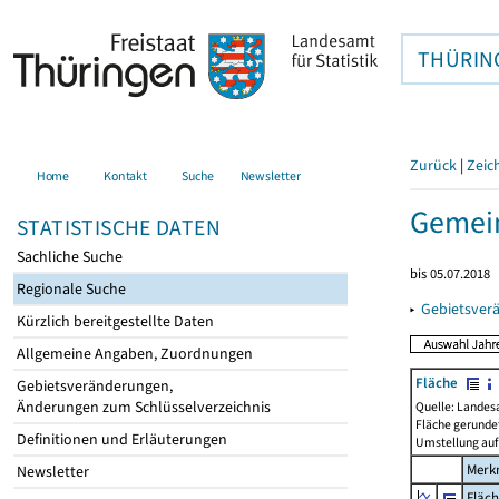
THÜRIN
Zurück
|
Zeic
Home
Kontakt
Suche
Newsletter
Gemein
STATISTISCHE DATEN
Sachliche Suche
bis 05.07.2018
Regionale Suche
▸
Gebietsver
Kürzlich bereitgestellte Daten
Allgemeine Angaben, Zuordnungen
Fläche
Gebietsveränderungen,
Änderungen zum Schlüsselverzeichnis
Quelle: Landes
Fläche gerunde
Definitionen und Erläuterungen
Umstellung auf
Merk
Newsletter
Fläc