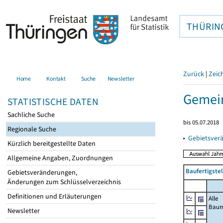
THÜRIN
Zurück
|
Zeic
Home
Kontakt
Suche
Newsletter
Gemein
STATISTISCHE DATEN
Sachliche Suche
bis 05.07.2018
Regionale Suche
▸
Gebietsver
Kürzlich bereitgestellte Daten
Allgemeine Angaben, Zuordnungen
Baufertigste
Gebietsveränderungen,
Änderungen zum Schlüsselverzeichnis
Definitionen und Erläuterungen
Alle
Bau
Newsletter