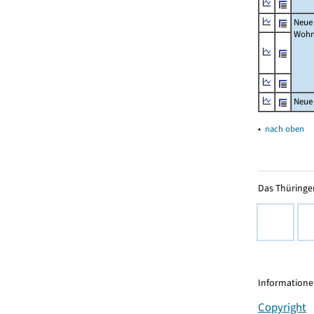
Neue
Wohn
Neue
▴
nach oben
Das Thüringer
Informationen
Copyright