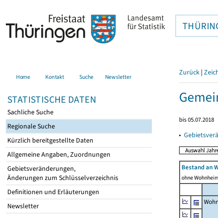
THÜRIN
Zurück
|
Zeic
Home
Kontakt
Suche
Newsletter
Gemein
STATISTISCHE DATEN
Sachliche Suche
bis 05.07.2018
Regionale Suche
▸
Gebietsver
Kürzlich bereitgestellte Daten
Allgemeine Angaben, Zuordnungen
Bestand an 
Gebietsveränderungen,
Änderungen zum Schlüsselverzeichnis
ohne Wohnhei
Definitionen und Erläuterungen
Wohn
Newsletter