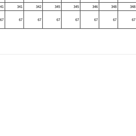
41
341
342
345
345
346
348
348
67
67
67
67
67
67
67
67