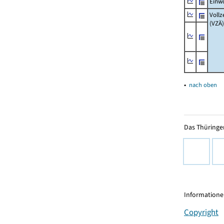
Einw
Vollz
(VZÄ)
▴
nach oben
Das Thüringer
Informationen
Copyright