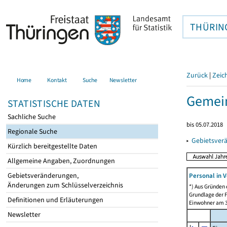
THÜRIN
Zurück
|
Zeic
Home
Kontakt
Suche
Newsletter
Gemein
STATISTISCHE DATEN
Sachliche Suche
bis 05.07.2018
Regionale Suche
▸
Gebietsver
Kürzlich bereitgestellte Daten
Allgemeine Angaben, Zuordnungen
Gebietsveränderungen,
Personal in V
Änderungen zum Schlüsselverzeichnis
*) Aus Gründen
Grundlage der F
Definitionen und Erläuterungen
Einwohner am 3
Newsletter