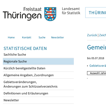
THÜRIN
Zurück
|
Zeic
Home
Kontakt
Suche
Newsletter
Gemein
STATISTISCHE DATEN
Sachliche Suche
bis 05.07.2018
Regionale Suche
▸
Gebietsver
Kürzlich bereitgestellte Daten
Allgemeine Angaben, Zuordnungen
Gebietsveränderungen,
Änderungen zum Schlüsselverzeichnis
Definitionen und Erläuterungen
Newsletter