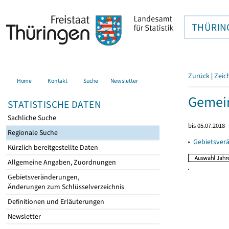
THÜRIN
Zurück
|
Zeic
Home
Kontakt
Suche
Newsletter
Gemein
STATISTISCHE DATEN
Sachliche Suche
bis 05.07.2018
Regionale Suche
▸
Gebietsver
Kürzlich bereitgestellte Daten
Allgemeine Angaben, Zuordnungen
Gebietsveränderungen,
Änderungen zum Schlüsselverzeichnis
Definitionen und Erläuterungen
Newsletter