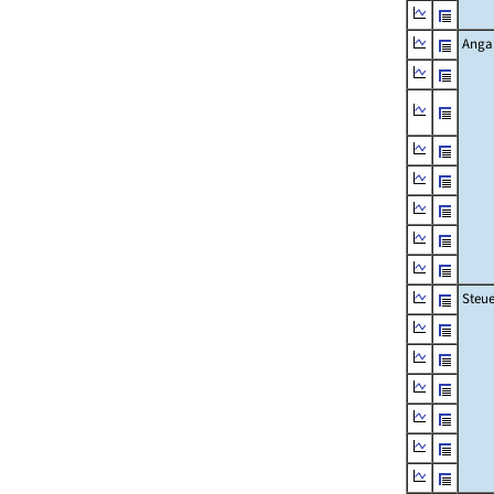
Angab
Steue