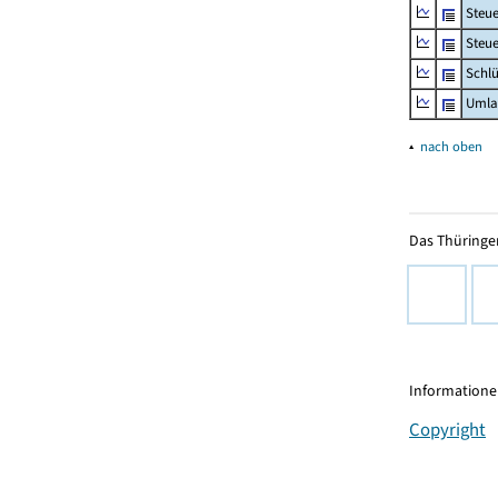
Steu
Steue
Schlü
Umla
▴
nach oben
Das Thüringer
Informationen
Copyright