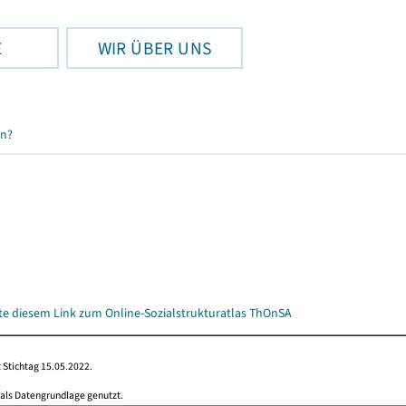
E
WIR ÜBER UNS
en?
itte diesem Link zum Online-Sozialstrukturatlas ThOnSA
 Stichtag 15.05.2022.
 als Datengrundlage genutzt.