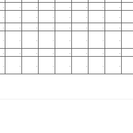
.
.
.
.
.
.
.
.
.
.
.
.
.
.
.
.
.
.
.
.
.
.
.
.
.
.
.
.
.
.
.
.
.
.
.
.
.
.
.
.
.
.
.
.
.
.
.
.