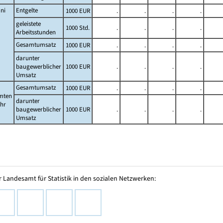
ni
Entgelte
1000 EUR
.
.
.
.
geleistete
1000 Std.
.
.
.
.
Arbeitsstunden
Gesamtumsatz
1000 EUR
.
.
.
.
darunter
baugewerblicher
1000 EUR
.
.
.
.
Umsatz
Gesamtumsatz
1000 EUR
.
.
.
.
mten
darunter
ahr
baugewerblicher
1000 EUR
.
.
.
.
Umsatz
 Landesamt für Statistik in den sozialen Netzwerken: