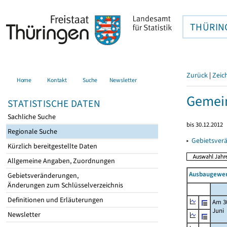
THÜRIN
Zurück
|
Zeic
Home
Kontakt
Suche
Newsletter
Gemein
STATISTISCHE DATEN
Sachliche Suche
bis 30.12.2012
Regionale Suche
▸
Gebietsver
Kürzlich bereitgestellte Daten
Allgemeine Angaben, Zuordnungen
Ausbaugewerb
Gebietsveränderungen,
Änderungen zum Schlüsselverzeichnis
Definitionen und Erläuterungen
Am 3
Juni
Newsletter